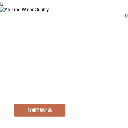
Air
Tree
Water
Quality
90年历史用心打造
最好的水质
详细了解产品