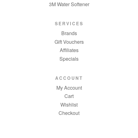
3M Water Softener
SERVICES
Brands
Gift Vouchers
Affiliates
Specials
ACCOUNT
My Account
Cart
Wishlist
Checkout