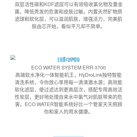
双层活性碳和KDF滤层可以有效吸收氯化物及重金
属，降低秃发的危害和皮肤过敏。内置天然矿物质
滤球和软化层，可以滋润肌肤，增强活力，完美肌
肤由芯开始，看似平凡却不简单。
ERR-3700
ECO WATER SYSTEM ERR-3700
高端软水净化一体智能机王，HyDroLink独特智能
清洗系统，令你放心享用每一滴清澈水源；高效能
软化滤层，使过滤达到更高层次，搭配专用高效活
性炭层，更好地处理自来水中氯气对肌肤带来的危
害。ECO WATER智能系统好比一个管家天天照顾
你和家人的用水健康。