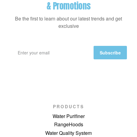
& Promotions
Be the first to learn about our latest trends and get
exclusive
Subscribe
PRODUCTS
Water Purifiner
RangeHoods
Water Quality System