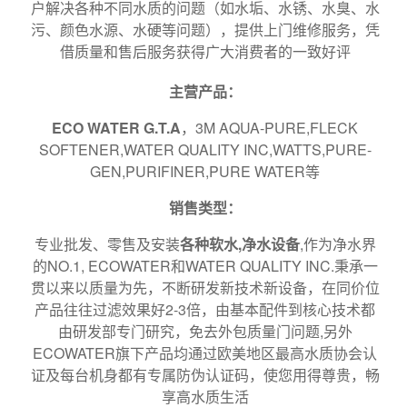
户解决各种不同水质的问题（如水垢、水锈、水臭、水
污、颜色水源、水硬等问题），提供上门维修服务，凭
借质量和售后服务获得广大消费者的一致好评
主营产品：
ECO WATER G.T.A
，3M AQUA-PURE,FLECK
SOFTENER,WATER QUALITY INC,WATTS,PURE-
GEN,PURIFINER,PURE WATER等
销售类型：
专业批发、零售及安装
各种软水,净水
设备
,作为净水界
的NO.1, ECOWATER和WATER QUALITY INC.秉承一
贯以来以质量为先，不断研发新技术新设备，在同价位
产品往往过滤效果好2-3倍，由基本配件到核心技术都
由研发部专门研究，免去外包质量门问题,另外
ECOWATER旗下产品均通过欧美地区最高水质协会认
证及每台机身都有专属防伪认证码，使您用得尊贵，畅
享高水质生活