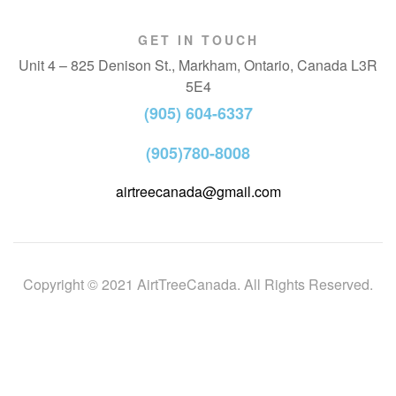
GET IN TOUCH
Unit 4 – 825 Denison St., Markham, Ontario, Canada L3R
5E4
(905) 604-6337
(905)780-8008
airtreecanada@gmail.com
Copyright © 2021 AirtTreeCanada. All Rights Reserved.